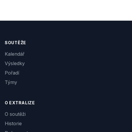
SOUTĚŽE
Kalendář
Výsledky
Pořadí
Týmy
O EXTRALIZE
O soutěži
Historie